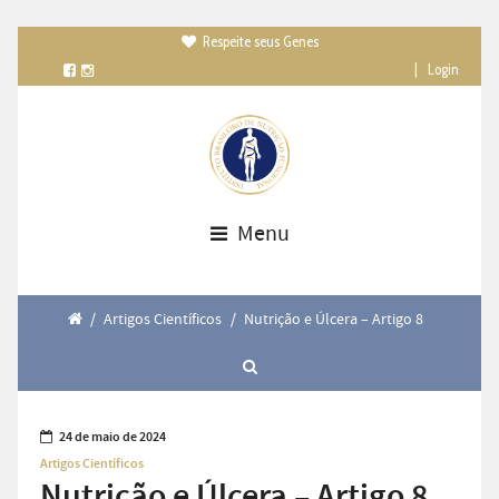
Respeite seus Genes

|
Login
Menu
/
Artigos Científicos
/
Nutrição e Úlcera – Artigo 8
24 de maio de 2024
Artigos Científicos
Nutrição e Úlcera – Artigo 8