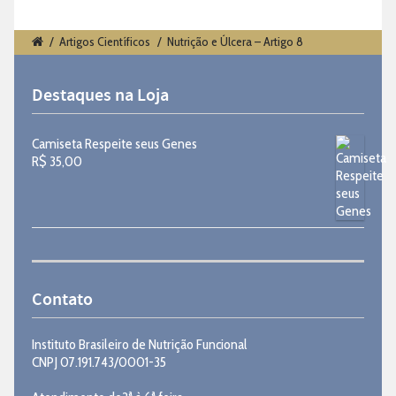
/
Artigos Científicos
/
Nutrição e Úlcera – Artigo 8
Destaques na Loja
Camiseta Respeite seus Genes
R$
35,00
Contato
Instituto Brasileiro de Nutrição Funcional
CNPJ 07.191.743/0001-35