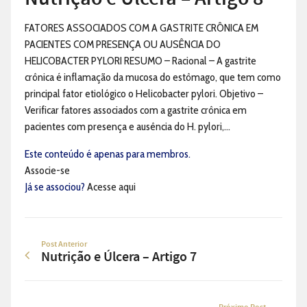
FATORES ASSOCIADOS COM A GASTRITE CRÔNICA EM
PACIENTES COM PRESENÇA OU AUSÊNCIA DO
HELICOBACTER PYLORI RESUMO – Racional – A gastrite
crônica é inflamação da mucosa do estômago, que tem como
principal fator etiológico o Helicobacter pylori. Objetivo –
Verificar fatores associados com a gastrite crônica em
pacientes com presença e ausência do H. pylori,...
Este conteúdo é apenas para membros.
Associe-se
Já se associou?
Acesse aqui
Post Anterior
Nutrição e Úlcera – Artigo 7
Próximo Post