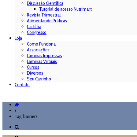
Discussão Científica
Tutorial de acesso Nutrimart
Revista Trimestral
Alimentando Práticas
Cartilha
Congresso
Loja
Como Funciona
Associações
Lâminas Impressas
Lâminas Virtuais
Cursos
Diversos
Seu Carrinho
Contato
/
Tag: barriers