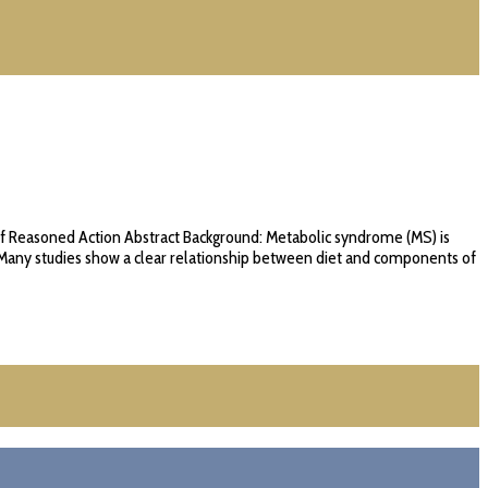
of Reasoned Action Abstract Background: Metabolic syndrome (MS) is
a. Many studies show a clear relationship between diet and components of