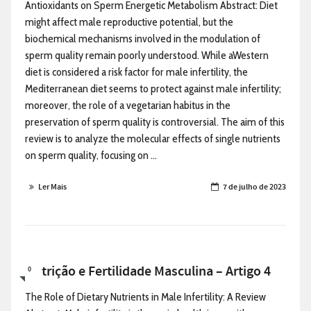
Antioxidants on Sperm Energetic Metabolism Abstract: Diet
might affect male reproductive potential, but the
biochemical mechanisms involved in the modulation of
sperm quality remain poorly understood. While aWestern
diet is considered a risk factor for male infertility, the
Mediterranean diet seems to protect against male infertility;
moreover, the role of a vegetarian habitus in the
preservation of sperm quality is controversial. The aim of this
review is to analyze the molecular effects of single nutrients
on sperm quality, focusing on ...
Ler Mais
7 de julho de 2023
Nutrição e Fertilidade Masculina – Artigo 4
0
The Role of Dietary Nutrients in Male Infertility: A Review