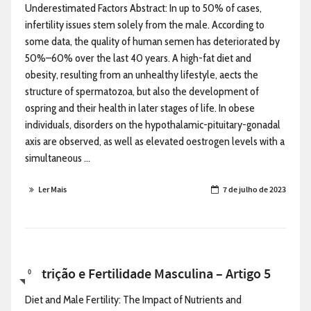
Underestimated Factors Abstract: In up to 50% of cases,
infertility issues stem solely from the male. According to
some data, the quality of human semen has deteriorated by
50%–60% over the last 40 years. A high-fat diet and
obesity, resulting from an unhealthy lifestyle, aects the
structure of spermatozoa, but also the development of
ospring and their health in later stages of life. In obese
individuals, disorders on the hypothalamic-pituitary-gonadal
axis are observed, as well as elevated oestrogen levels with a
simultaneous ...
Ler Mais
7 de julho de 2023
Nutrição e Fertilidade Masculina – Artigo 5
0
Diet and Male Fertility: The Impact of Nutrients and