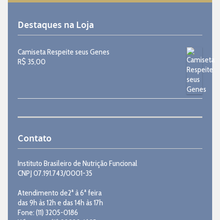
Destaques na Loja
Camiseta Respeite seus Genes
R$
35,00
Contato
Instituto Brasileiro de Nutrição Funcional
CNPJ 07.191.743/0001-35
Atendimento de2ª à 6ª feira
das 9h às 12h e das 14h às 17h
Fone: (11) 3205-0186