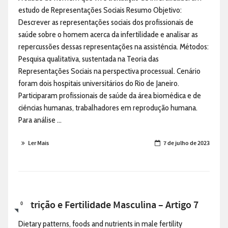
estudo de Representações Sociais Resumo Objetivo:
Descrever as representações sociais dos profissionais de
saúde sobre o homem acerca da infertilidade e analisar as
repercussões dessas representações na assistência. Métodos:
Pesquisa qualitativa, sustentada na Teoria das
Representações Sociais na perspectiva processual. Cenário
foram dois hospitais universitários do Rio de Janeiro.
Participaram profissionais de saúde da área biomédica e de
ciências humanas, trabalhadores em reprodução humana.
Para análise ...
Ler Mais
7 de julho de 2023
Nutrição e Fertilidade Masculina – Artigo 7
0
Dietary patterns, foods and nutrients in male fertility