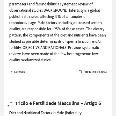
parameters and fecundability: a systematic review of
observational studies BACKGROUND: Infertility is a global
public health issue, affecting 15% of all couples of
reproductive age. Male factors, including decreased semen
quality, are responsible for ~25% of these cases. The dietary
pattern, the components of the diet and nutrients have been
studied as possible determinants of sperm function and/or
fertility. OBJECTIVE AND RATIONALE: Previous systematic
reviews have been made of the few heterogeneous low-
quality randomized clinical ...
Ler Mais
7 de julho de 2023
Nutrição e Fertilidade Masculina – Artigo 6
0
Diet and Nutritional Factors in Male (In)fertility—