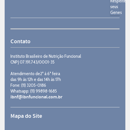
Contato
Instituto Brasileiro de Nutrição Funcional
CNPJ 07.191.743/0001-35
Atendimento de2ª à 6ª feira
das 9h às 12h e das 14h às 17h
Fone: (11) 3205-0186
Whatsapp: (11) 99898-1685
ibnf@ibnfuncional.com.br
Mapa do Site