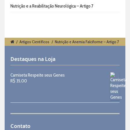
Nutrição e a Reabilitação Neurológica – Artigo 7
/
Artigos Científicos
/
Nutrição e Anemia Falciforme – Artigo 7
Destaques na Loja
Camiseta Respeite seus Genes
R$
35,00
Contato