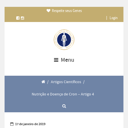
Respeite seus Genes

|
Login
Menu
/
Artigos Científicos
/
Nutrição e Doença de Cron – Artigo 4
17 de janeiro de 2019