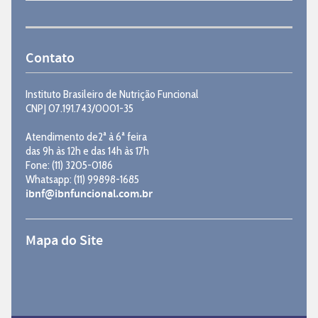
Contato
Instituto Brasileiro de Nutrição Funcional
CNPJ 07.191.743/0001-35
Atendimento de2ª à 6ª feira
das 9h às 12h e das 14h às 17h
Fone: (11) 3205-0186
Whatsapp: (11) 99898-1685
ibnf@ibnfuncional.com.br
Mapa do Site