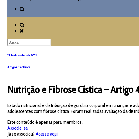
13 de dezembro de 2021
Artigos Científicos
Nutrição e Fibrose Cística – Artigo 
Estado nutricional e distribuição de gordura corporal em crianças e ad
adolescentes com fibrose cística. Foram realizadas avaliação da distr
Este conteúdo é apenas para membros.
Associe-se
Já se associou?
Acesse aqui