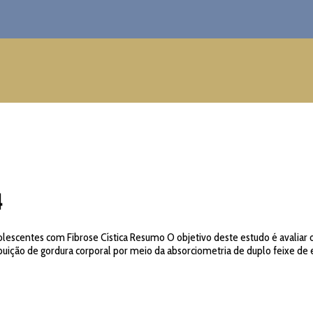
4
olescentes com Fibrose Cística Resumo O objetivo deste estudo é avaliar o
ibuição de gordura corporal por meio da absorciometria de duplo feixe de e