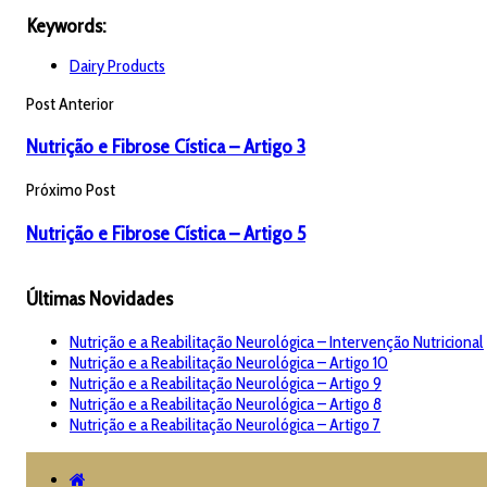
Keywords:
Dairy Products
Post Anterior
Nutrição e Fibrose Cística – Artigo 3
Próximo Post
Nutrição e Fibrose Cística – Artigo 5
Últimas Novidades
Nutrição e a Reabilitação Neurológica – Intervenção Nutricional
Nutrição e a Reabilitação Neurológica – Artigo 10
Nutrição e a Reabilitação Neurológica – Artigo 9
Nutrição e a Reabilitação Neurológica – Artigo 8
Nutrição e a Reabilitação Neurológica – Artigo 7