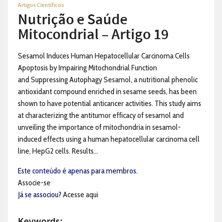
Artigos Científicos
Nutrição e Saúde
Mitocondrial – Artigo 19
Sesamol Induces Human Hepatocellular Carcinoma Cells
Apoptosis by Impairing Mitochondrial Function
and Suppressing Autophagy Sesamol, a nutritional phenolic
antioxidant compound enriched in sesame seeds, has been
shown to have potential anticancer activities. This study aims
at characterizing the antitumor efficacy of sesamol and
unveiling the importance of mitochondria in sesamol-
induced effects using a human hepatocellular carcinoma cell
line, HepG2 cells. Results...
Este conteúdo é apenas para membros.
Associe-se
Já se associou?
Acesse aqui
Keywords: