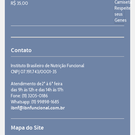
R$
35,00
Contato
Instituto Brasileiro de Nutrição Funcional
CNPJ 07.191.743/0001-35
Atendimento de2ª à 6ª feira
das 9h às 12h e das 14h às 17h
Fone: (11) 3205-0186
Whatsapp: (11) 99898-1685
ibnf@ibnfuncional.com.br
Mapa do Site