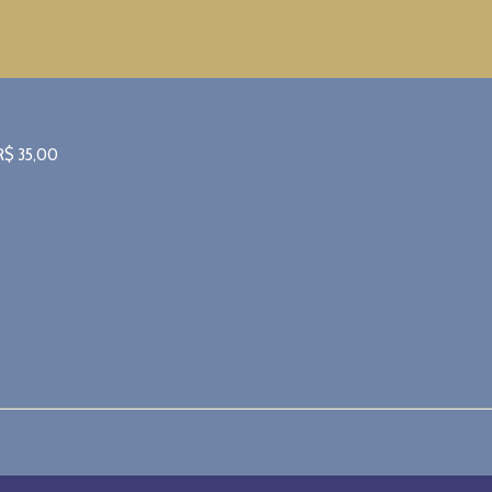
R$
35,00