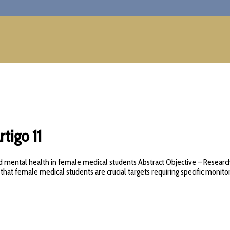
tigo 11
 mental health in female medical students Abstract Objective – Research 
at female medical students are crucial targets requiring specific monitor