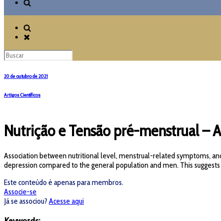
20 de outubro de 2021
Artigos Científicos
Nutrição e Tensão pré-menstrual – Ar
Association between nutritional level, menstrual-related symptoms, and
depression compared to the general population and men. This suggests th
Este conteúdo é apenas para membros.
Associe-se
Já se associou?
Acesse aqui
Keywords: