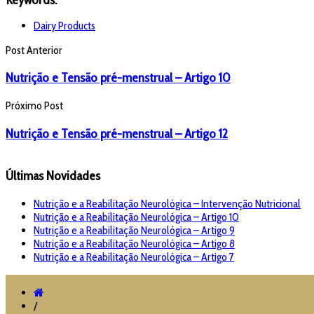
Dairy Products
Post Anterior
Nutrição e Tensão pré-menstrual – Artigo 10
Próximo Post
Nutrição e Tensão pré-menstrual – Artigo 12
Últimas Novidades
Nutrição e a Reabilitação Neurológica – Intervenção Nutricional
Nutrição e a Reabilitação Neurológica – Artigo 10
Nutrição e a Reabilitação Neurológica – Artigo 9
Nutrição e a Reabilitação Neurológica – Artigo 8
Nutrição e a Reabilitação Neurológica – Artigo 7
/