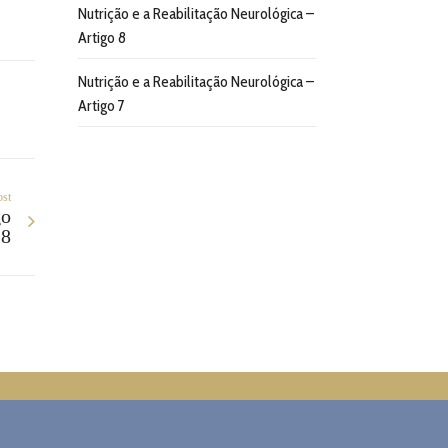
Nutrição e a Reabilitação Neurológica –
Artigo 8
Nutrição e a Reabilitação Neurológica –
Artigo 7
ost
go
8