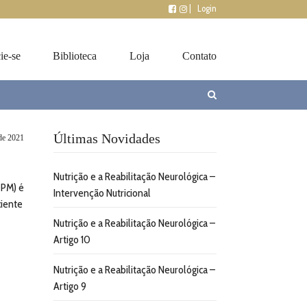
|
Login
ie-se
Biblioteca
Loja
Contato
Últimas Novidades
de 2021
Nutrição e a Reabilitação Neurológica –
PM) é
Intervenção Nutricional
ciente
Nutrição e a Reabilitação Neurológica –
Artigo 10
Nutrição e a Reabilitação Neurológica –
Artigo 9