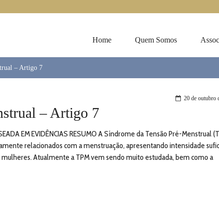
Home
Quem Somos
Assoc
rual – Artigo 7
20 de outubro 
strual – Artigo 7
EADA EM EVIDÊNCIAS RESUMO A Síndrome da Tensão Pré-Menstrual (T
icamente relacionados com a menstruação, apresentando intensidade sufi
uitas mulheres. Atualmente a TPM vem sendo muito estudada, bem como a