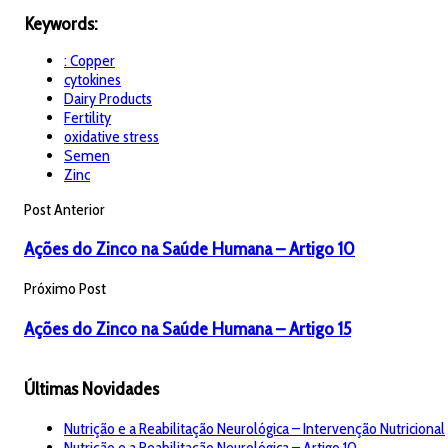
Keywords:
: Copper
cytokines
Dairy Products
Fertility
oxidative stress
Semen
Zinc
Post Anterior
Ações do Zinco na Saúde Humana – Artigo 10
Próximo Post
Ações do Zinco na Saúde Humana – Artigo 15
Últimas Novidades
Nutrição e a Reabilitação Neurológica – Intervenção Nutricional
Nutrição e a Reabilitação Neurológica – Artigo 10