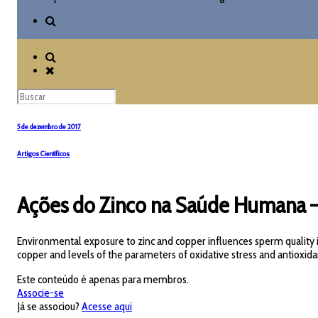
5 de dezembro de 2017
Artigos Científicos
Ações do Zinco na Saúde Humana –
Environmental exposure to zinc and copper influences sperm quality 
copper and levels of the parameters of oxidative stress and antioxid
Este conteúdo é apenas para membros.
Associe-se
Já se associou?
Acesse aqui