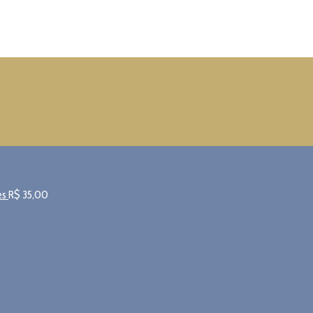
es
R$
35,00