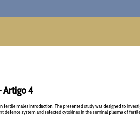
 Artigo 4
in fertile males Introduction. The presented study was designed to inves
ant defence system and selected cytokines in the seminal plasma of fertil