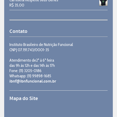
R$
35,00
Contato
Instituto Brasileiro de Nutrição Funcional
CNPJ 07.191.743/0001-35
Atendimento de2ª à 6ª feira
das 9h às 12h e das 14h às 17h
Fone: (11) 3205-0186
Whatsapp: (11) 99898-1685
ibnf@ibnfuncional.com.br
Mapa do Site