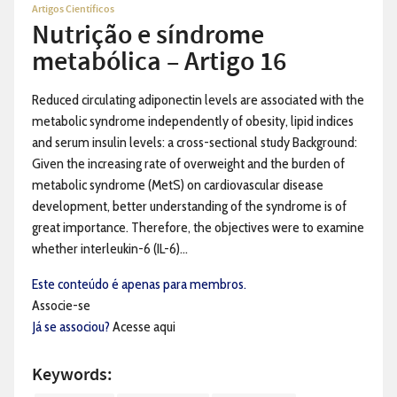
Artigos Científicos
Nutrição e síndrome
metabólica – Artigo 16
Reduced circulating adiponectin levels are associated with the
metabolic syndrome independently of obesity, lipid indices
and serum insulin levels: a cross-sectional study Background:
Given the increasing rate of overweight and the burden of
metabolic syndrome (MetS) on cardiovascular disease
development, better understanding of the syndrome is of
great importance. Therefore, the objectives were to examine
whether interleukin-6 (IL-6)...
Este conteúdo é apenas para membros.
Associe-se
Já se associou?
Acesse aqui
Keywords: